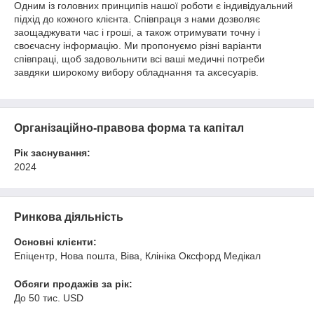
Одним із головних принципів нашої роботи є індивідуальний
підхід до кожного клієнта. Співпраця з нами дозволяє
заощаджувати час і гроші, а також отримувати точну і
своєчасну інформацію. Ми пропонуємо різні варіанти
співпраці, щоб задовольнити всі ваші медичні потреби
завдяки широкому вибору обладнання та аксесуарів.
Організаційно-правова форма та капітал
Рік заснування:
2024
Ринкова діяльність
Основні клієнти:
Епіцентр, Нова пошта, Віва, Клініка Оксфорд Медікал
Обсяги продажів за рік:
До 50 тис. USD