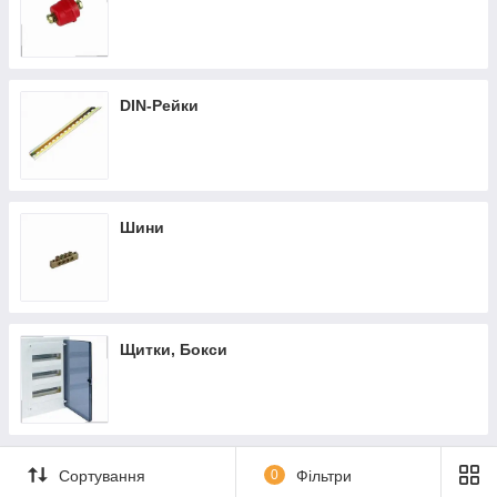
DIN-Рейки
Шини
Щитки, Бокси
Сортування
0
Фільтри