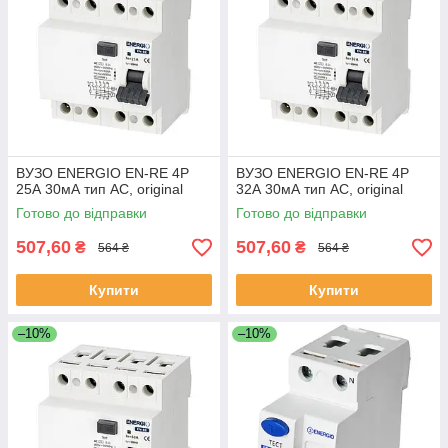
ВУЗО ENERGIO EN-RE 4P
ВУЗО ENERGIO EN-RE 4P
25А 30мА тип AC, original
32А 30мА тип AC, original
Готово до відправки
Готово до відправки
507,60
507,60
₴
₴
564 ₴
564 ₴
Купити
Купити
–10%
–10%