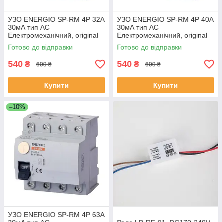
УЗО ENERGIO SP-RM 4P 32А
УЗО ENERGIO SP-RM 4P 40А
30мА тип AC
30мА тип AC
Електромеханічний, original
Електромеханічний, original
Готово до відправки
Готово до відправки
540
540
₴
₴
600 ₴
600 ₴
Купити
Купити
–10%
УЗО ENERGIO SP-RM 4P 63А