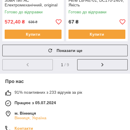
30мА тип AC
Реле LB-RE-01, DC170-240V,
Електромеханічний, original
Якість
Готово до відправки
Готово до відправки
572,40
67
₴
₴
636 ₴
Купити
Купити
Показати ще
1
/ 9
Про нас
91% позитивних з 233 відгуків за рік
Працює з 05.07.2024
м. Вінниця
Вінниця, Україна
Контакти