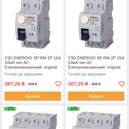
УЗО ENERGIO SP-RM 2P 16А
УЗО ENERGIO SP-RM 2P 25А
10мА тип AC
10мА тип AC
Електромеханічний, original
Електромеханічний, original
Готово до відправки
Готово до відправки
367,20
367,20
₴
₴
408 ₴
408 ₴
Купити
Купити
–10%
–10%