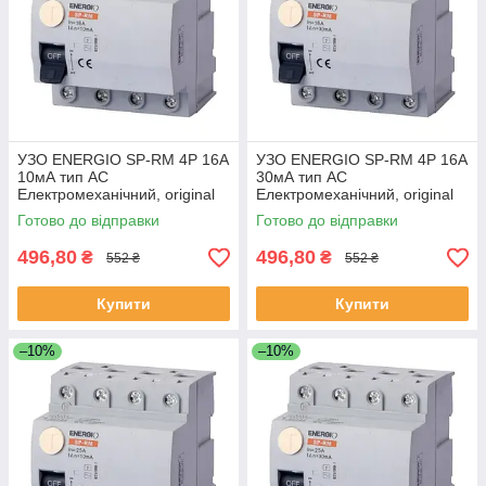
УЗО ENERGIO SP-RM 4P 16А
УЗО ENERGIO SP-RM 4P 16А
10мА тип AC
30мА тип AC
Електромеханічний, original
Електромеханічний, original
Готово до відправки
Готово до відправки
496,80
496,80
₴
₴
552 ₴
552 ₴
Купити
Купити
–10%
–10%