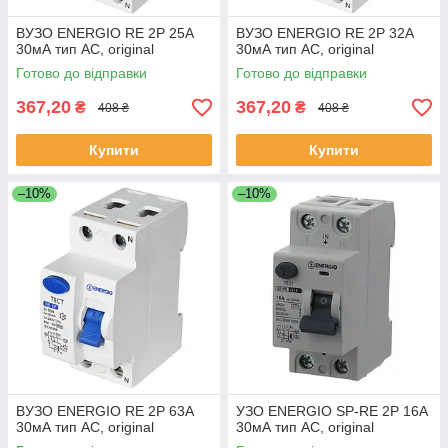
ВУЗО ENERGIO RE 2P 25А
ВУЗО ENERGIO RE 2P 32А
30мА тип AC, original
30мА тип AC, original
Готово до відправки
Готово до відправки
367,20
367,20
₴
₴
408 ₴
408 ₴
Купити
Купити
–10%
–10%
ВУЗО ENERGIO RE 2P 63А
УЗО ENERGIO SP-RE 2P 16А
30мА тип AC, original
30мА тип AC, original