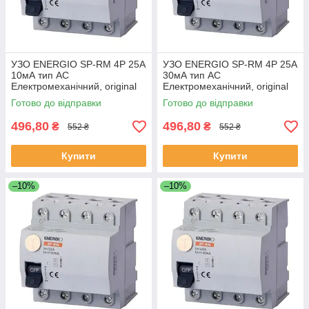
УЗО ENERGIO SP-RM 4P 25А
УЗО ENERGIO SP-RM 4P 25А
10мА тип AC
30мА тип AC
Електромеханічний, original
Електромеханічний, original
Готово до відправки
Готово до відправки
496,80
496,80
₴
₴
552 ₴
552 ₴
Купити
Купити
–10%
–10%