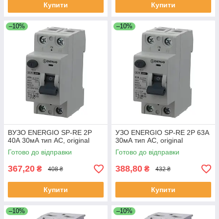
Купити
Купити
–10%
–10%
ВУЗО ENERGIO SP-RE 2P
УЗО ENERGIO SP-RE 2P 63А
40А 30мА тип AC, original
30мА тип AC, original
Готово до відправки
Готово до відправки
367,20
388,80
₴
₴
408 ₴
432 ₴
Купити
Купити
–10%
–10%