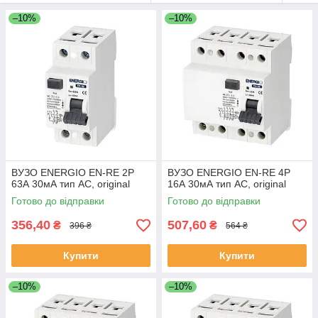
–10%
–10%
ВУЗО ENERGIO EN-RE 2P
ВУЗО ENERGIO EN-RE 4P
63А 30мА тип AC, original
16А 30мА тип AC, original
Готово до відправки
Готово до відправки
356,40
507,60
₴
₴
396 ₴
564 ₴
Купити
Купити
–10%
–10%