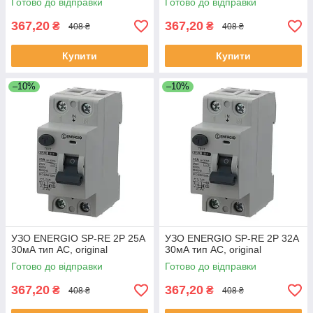
Готово до відправки
Готово до відправки
367,20
367,20
₴
₴
408 ₴
408 ₴
Купити
Купити
–10%
–10%
УЗО ENERGIO SP-RE 2P 25А
УЗО ENERGIO SP-RE 2P 32А
30мА тип AC, original
30мА тип AC, original
Готово до відправки
Готово до відправки
367,20
367,20
₴
₴
408 ₴
408 ₴