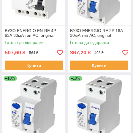
ВУЗО ENERGIO EN-RE 4P
ВУЗО ENERGIO RE 2P 16А
63А 30мА тип AC, original
30мА тип AC, original
Готово до відправки
Готово до відправки
507,60
367,20
₴
₴
564 ₴
408 ₴
Купити
Купити
–10%
–10%