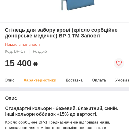
Стілець для забору крові (крісло сорбційне
донорське медичне) ВР-1 ТМ Заповіт
Немає в наявності
Код: ВР-1 г
Роздріб
15 400
₴
Опис
Характеристики
Доставка
Оплата
Умови 
Опис
Стандартні кольори - бежевий, блакитний, синій.
Інші кольори оббивок +15% до вартості.
Крісло сорбційне ВР-1Предназначеніе відповідає назві,
призначене для комфортного розміщення пацієнта в