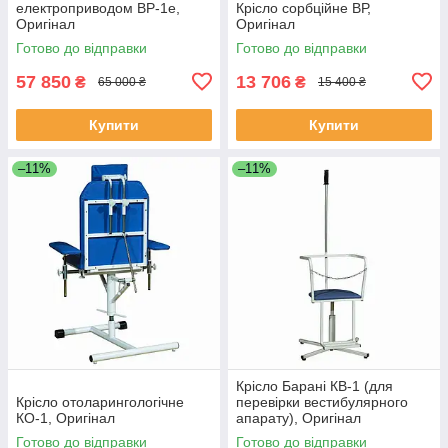
електроприводом ВР-1е,
Крісло сорбційне ВР,
Оригінал
Оригінал
Готово до відправки
Готово до відправки
57 850
13 706
₴
₴
65 000 ₴
15 400 ₴
Купити
Купити
–11%
–11%
Крісло Барані КВ-1 (для
Крісло отоларингологічне
перевірки вестибулярного
КО-1, Оригінал
апарату), Оригінал
Готово до відправки
Готово до відправки