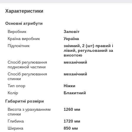
Характеристики
Основні атрибути
Виробник
Заповіт
Країна виробник
Україна
Підлокітник
знімний, 2 (шт) правий і
лівий, регульований за
висотою
Спосіб регулювання
механічний
подножной частини
Спосіб регулювання
механічний
спинки
Тип опор
Ніжки
Колір
Блакитний
Габаритні розміри
Висота з урахуванням
1260 мм
спинки
Глибина
1720 мм
Ширина
850 мм