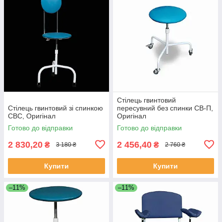
Стілець гвинтовий
Стілець гвинтовий зі спинкою
пересувний без спинки СВ-П,
СВС, Оригінал
Оригінал
Готово до відправки
Готово до відправки
2 830,20
2 456,40
₴
₴
3 180 ₴
2 760 ₴
Купити
Купити
–11%
–11%