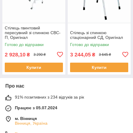
Стілець гвинтовий
пересувний зі спинкою СВС-
Стілець зі спинкою
П, Оригінал
стаціонарний СД, Оригінал
Готово до відправки
Готово до відправки
2 928,10
3 244,05
₴
₴
3 290 ₴
3 645 ₴
Купити
Купити
Про нас
91% позитивних з 234 відгуків за рік
Працює з 05.07.2024
м. Вінниця
Вінниця, Україна