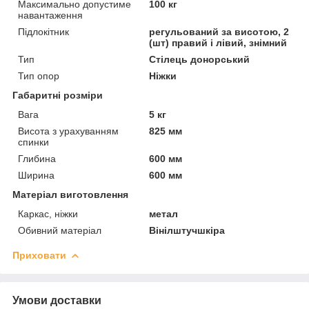
Максимально допустиме
100 кг
навантаження
Підлокітник
регульований за висотою, 2
(шт) правий і лівий, знімний
Тип
Стілець донорський
Тип опор
Ніжки
Габаритні розміри
Вага
5 кг
Висота з урахуванням
825 мм
спинки
Глибина
600 мм
Ширина
600 мм
Матеріал виготовлення
Каркас, ніжки
метал
Обивний матеріал
Вінілштучшкіра
Приховати
Умови доставки