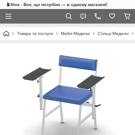
🪴Aloe - Все, що потрібно — в одному магазині!
Товари та послуги
Меблі Медичні
Стільці Медичні