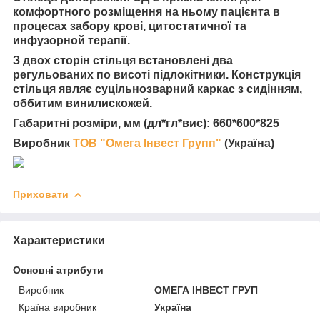
комфортного розміщення на ньому пацієнта в
процесах забору крові, цитостатичної та
инфузорной терапії.
З двох сторін стільця встановлені два
регульованих по висоті підлокітники. Конструкція
стільця являє суцільнозварний каркас з сидінням,
оббитим винилискожей.
Габаритні розміри, мм (дл*гл*вис): 660*600*825
Виробник
ТОВ "Омега Інвест Групп"
(Україна)
Приховати
Характеристики
Основні атрибути
Виробник
ОМЕГА ІНВЕСТ ГРУП
Країна виробник
Україна