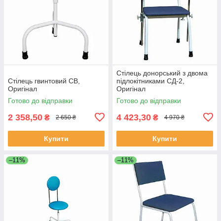
Стілець донорський з двома
Стілець гвинтовий СВ,
підлокітниками СД-2,
Оригінал
Оригінал
Готово до відправки
Готово до відправки
2 358,50
4 423,30
₴
₴
2 650 ₴
4 970 ₴
Купити
Купити
–11%
–11%