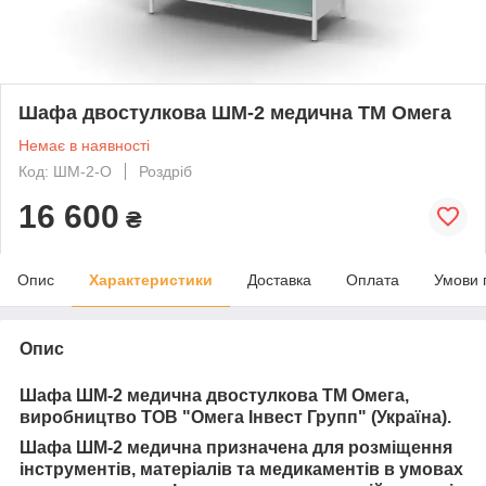
Шафа двостулкова ШМ-2 медична ТМ Омега
Немає в наявності
Код: ШМ-2-О
Роздріб
16 600
₴
Опис
Характеристики
Доставка
Оплата
Умови 
Опис
Шафа ШМ-2 медична двостулкова ТМ Омега,
виробництво ТОВ "Омега Інвест Групп" (Україна).
Шафа ШМ-2 медична призначена для розміщення
інструментів, матеріалів та медикаментів в умовах