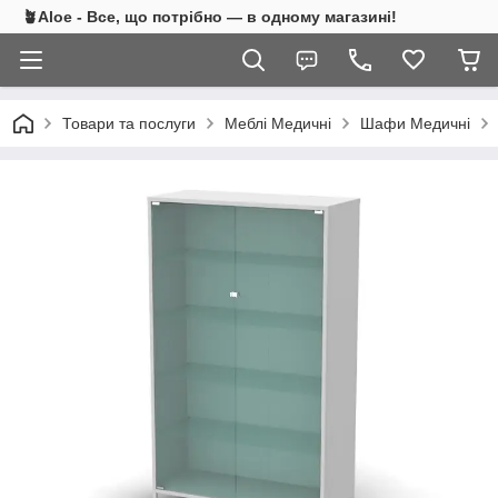
🪴Aloe - Все, що потрібно — в одному магазині!
Товари та послуги
Меблі Медичні
Шафи Медичні