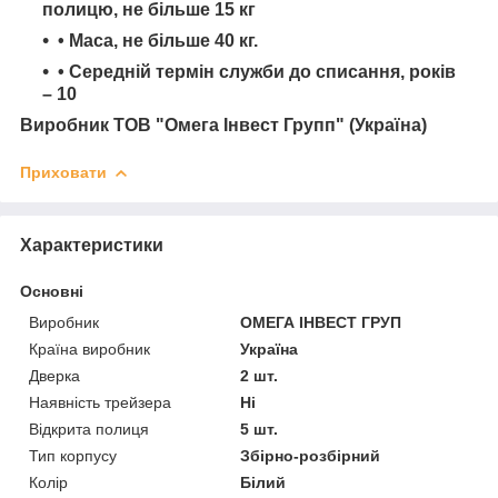
полицю, не більше 15 кг
• Маса, не більше 40 кг.
• Середній термін служби до списання, років
– 10
Виробник ТОВ "Омега Інвест Групп" (Україна)
Приховати
Характеристики
Основні
Виробник
ОМЕГА ІНВЕСТ ГРУП
Країна виробник
Україна
Дверка
2 шт.
Наявність трейзера
Ні
Відкрита полиця
5 шт.
Тип корпусу
Збірно-розбірний
Колір
Білий