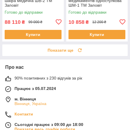
шафа медична ШВ-2 ТМ
медикаментів одностулкова
Заповіт
ШМ-1 ТМ Заповіт
Готово до відправки
Готово до відправки
88 110
10 858
₴
₴
99 000 ₴
12 200 ₴
Купити
Купити
Показати ще
Про нас
90% позитивних з 230 відгуків за рік
Працює з 05.07.2024
м. Вінниця
Вінниця, Україна
Контакти
Сьогодні працює з 09:00 до 18:00
Показати весь графік роботи