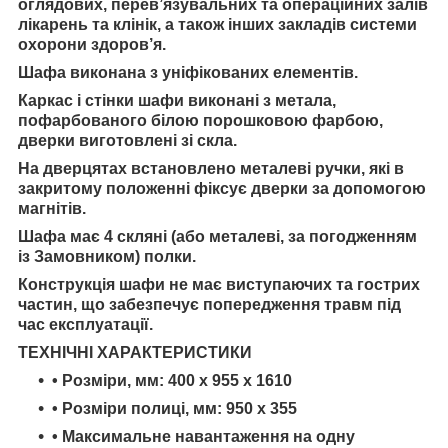
оглядових, перев’язувальних та операційних залів
лікарень та клінік, а також інших закладів системи
охорони здоров’я.
Шафа виконана з уніфікованих елементів.
Каркас і стінки шафи виконані з метала,
пофарбованого білою порошковою фарбою,
дверки виготовлені зі скла.
На дверцятах встановлено металеві ручки, які в
закритому положенні фіксує дверки за допомогою
магнітів.
Шафа має 4 скляні (або металеві, за погодженням
із Замовником) полки.
Конструкція шафи не має виступаючих та гострих
частин, що забезпечує попередження травм під
час експлуатації.
ТЕХНIЧНI ХАРАКТЕРИСТИКИ
• Розміри, мм: 400 х 955 х 1610
• Розміри полиці, мм: 950 х 355
• Максимальне навантаження на одну