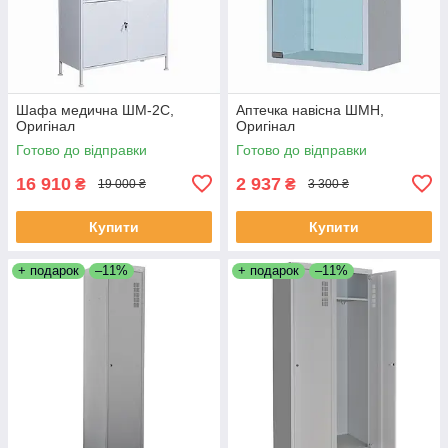
Шафа медична ШМ-2С,
Аптечка навісна ШМН,
Оригінал
Оригінал
Готово до відправки
Готово до відправки
16 910
2 937
₴
₴
19 000 ₴
3 300 ₴
Купити
Купити
+ подарок
–11%
+ подарок
–11%