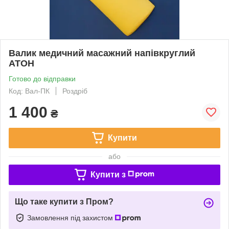
Валик медичний масажний напівкруглий
АТОН
Готово до відправки
Код: Вал-ПК
Роздріб
1 400
₴
Купити
або
Купити з
Що таке купити з Пром?
Замовлення під захистом