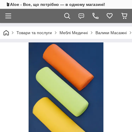
🪴Aloe - Все, що потрібно — в одному магазині!
Товари та послуги
Меблі Медичні
Валики Масажні