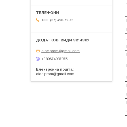
+380 (67) 498-79-75
aloe.prom@gmail.com
+380674987975
Електронна пошта
aloe.prom@gmail.com