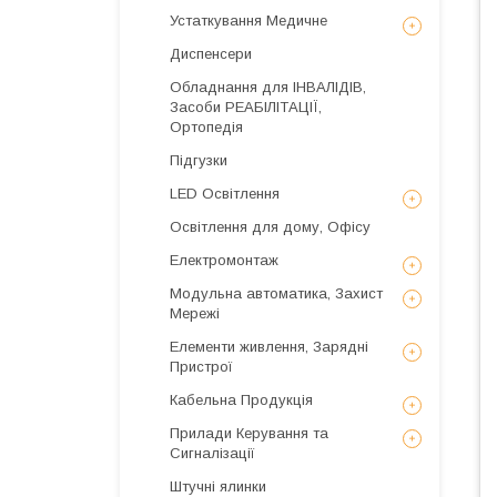
Устаткування Медичне
Диспенсери
Обладнання для ІНВАЛІДІВ,
Засоби РЕАБІЛІТАЦІЇ,
Ортопедія
Підгузки
LED Освітлення
Освітлення для дому, Офісу
Електромонтаж
Модульна автоматика, Захист
Мережі
Елементи живлення, Зарядні
Пристрої
Кабельна Продукція
Прилади Керування та
Сигналізації
Штучні ялинки