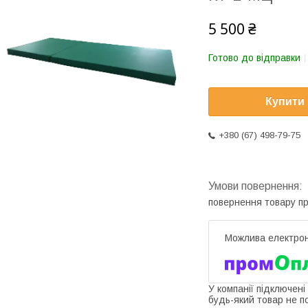
5 500 ₴
Готово до відправки
Купити
+380 (67) 498-79-75
повернення товару п
У компанії підключені
будь-який товар не п