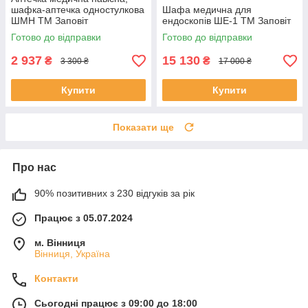
шафка-аптечка одностулкова
Шафа медична для
ШМН ТМ Заповіт
ендоскопів ШЕ-1 ТМ Заповіт
Готово до відправки
Готово до відправки
2 937
15 130
₴
₴
3 300 ₴
17 000 ₴
Купити
Купити
Показати ще
Про нас
90% позитивних з 230 відгуків за рік
Працює з 05.07.2024
м. Вінниця
Вінниця, Україна
Контакти
Сьогодні працює з 09:00 до 18:00