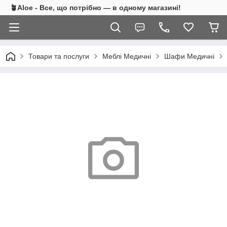
🪴Aloe - Все, що потрібно — в одному магазині!
Товари та послуги
Меблі Медичні
Шафи Медичні