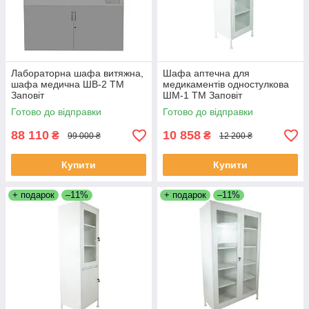
Лабораторна шафа витяжна,
Шафа аптечна для
шафа медична ШВ-2 ТМ
медикаментів одностулкова
Заповіт
ШМ-1 ТМ Заповіт
Готово до відправки
Готово до відправки
88 110
10 858
₴
₴
99 000 ₴
12 200 ₴
Купити
Купити
+ подарок
–11%
+ подарок
–11%