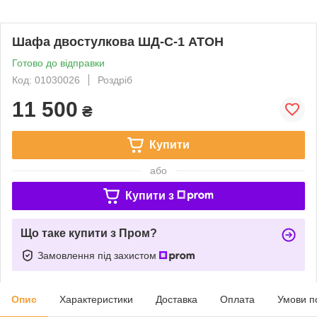
Шафа двостулкова ШД-С-1 АТОН
Готово до відправки
Код: 01030026
Роздріб
11 500
₴
Купити
або
Купити з
Що таке купити з Пром?
Замовлення під захистом
Опис
Характеристики
Доставка
Оплата
Умови п