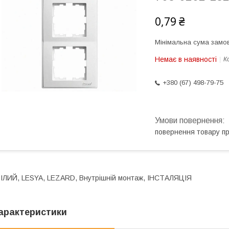
0,79 ₴
Мінімальна сума замов
Немає в наявності
К
+380 (67) 498-79-75
повернення товару п
ІЛИЙ, LESYA, LEZARD, Внутрішній монтаж, ІНСТАЛЯЦІЯ
арактеристики