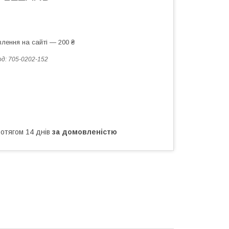
лення на сайті — 200 ₴
од:
705-0202-152
ротягом 14 днів
за домовленістю