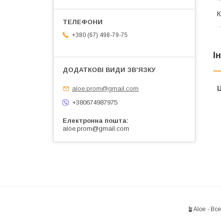
К
+380 (67) 498-79-75
І
Ц
aloe.prom@gmail.com
+380674987975
Електронна пошта
aloe.prom@gmail.com