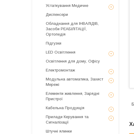
Устаткування Медичне
Диспенсери
Обладнання для ІНВАЛІДІВ,
Засоби РЕАБІЛІТАЦІЇ,
Ортопедія
Підгузки
LED Освітлення
Освітлення для дому, Офісу
Електромонтаж
Модульна автоматика, Захист
Мережі
Елементи живлення, Зарядні
Пристрої
Б
Кабельна Продукція
Прилади Керування та
Сигналізації
Х
Штучні ялинки