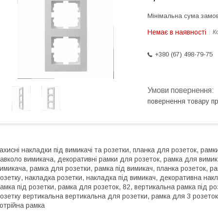
Мінімальна сума замов
Немає в наявності
К
+380 (67) 498-79-75
повернення товару п
ахисні накладки під вимикачі та розетки, планка для розеток, рамки
авколо вимикача, декоративні рамки для розеток, рамка для вимик
имикача, рамка для розетки, рамка під вимикач, планка розеток, ра
озетку, накладка розетки, накладка під вимикач, декоративна накл
амка під розетки, рамка для розеток, 82, вертикальна рамка під ро
озетку вертикальна вертикальна для розетки, рамка для 3 розеток,
отрійна рамка