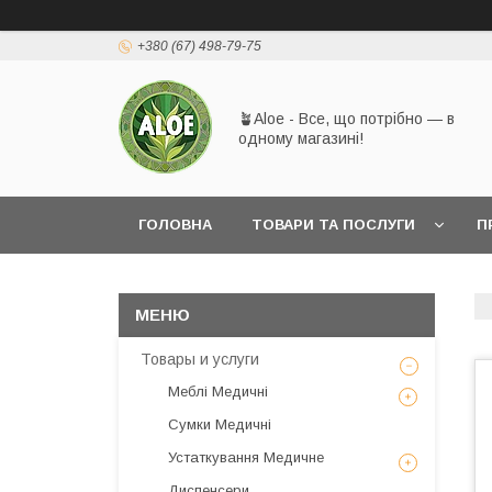
+380 (67) 498-79-75
🪴Aloe - Все, що потрібно — в
одному магазині!
ГОЛОВНА
ТОВАРИ ТА ПОСЛУГИ
П
Товары и услуги
Меблі Медичні
Сумки Медичні
Устаткування Медичне
Диспенсери