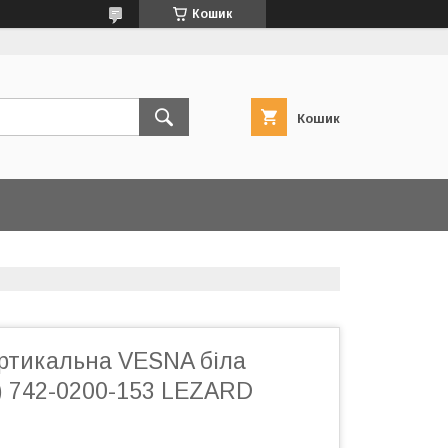
Кошик
Кошик
ертикальна VESNA біла
) 742-0200-153 LEZARD