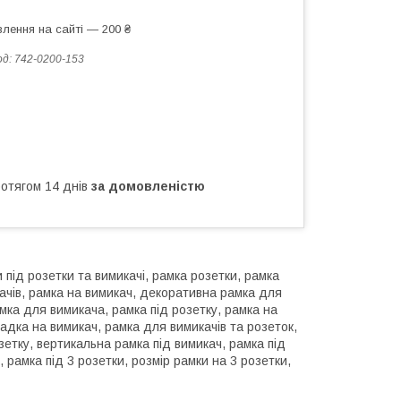
лення на сайті — 200 ₴
од:
742-0200-153
ротягом 14 днів
за домовленістю
 під розетки та вимикачі, рамка розетки, рамка
ачів, рамка на вимикач, декоративна рамка для
мка для вимикача, рамка під розетку, рамка на
адка на вимикач, рамка для вимикачів та розеток,
зетку, вертикальна рамка під вимикач, рамка під
 рамка під 3 розетки, розмір рамки на 3 розетки,