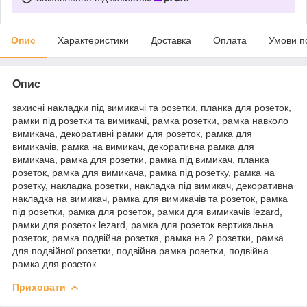
Опис
Характеристики
Доставка
Оплата
Умови п
Опис
захисні накладки під вимикачі та розетки, планка для розеток,
рамки під розетки та вимикачі, рамка розетки, рамка навколо
вимикача, декоративні рамки для розеток, рамка для
вимикачів, рамка на вимикач, декоративна рамка для
вимикача, рамка для розетки, рамка під вимикач, планка
розеток, рамка для вимикача, рамка під розетку, рамка на
розетку, накладка розетки, накладка під вимикач, декоративна
накладка на вимикач, рамка для вимикачів та розеток, рамка
під розетки, рамка для розеток, рамки для вимикачів lezard,
рамки для розеток lezard, рамка для розеток вертикальна
розеток, рамка подвійна розетка, рамка на 2 розетки, рамка
для подвійної розетки, подвійна рамка розетки, подвійна
рамка для розеток
Приховати