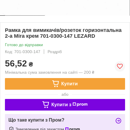
Рамка для вимикачів/розеток горизонтальна
2-а Mira крем 701-0300-147 LEZARD
Готово до відправки
Код: 701-0300-147
Роздріб
56,52
₴
Мінімальна сума замовлення на сайті — 200 ₴
Купити
або
Купити з
Що таке купити з Пром?
Замовлення під захистом