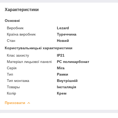
Характеристики
Основні
Виробник
Lezard
Країна виробник
Туреччина
Стан
Новий
Користувальницькі характеристики
Клас захисту
IP21
Матеріал лицьової панелі
PC поликарбонат
Серія
Mira
Тип
Рамки
Тип монтажа
Внутрішній
Товары
Інсталяція
Колір
Крем
Приховати