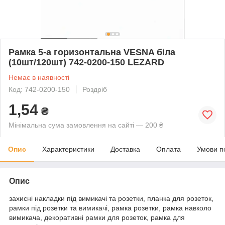
Рамка 5-а горизонтальна VESNA біла
(10шт/120шт) 742-0200-150 LEZARD
Немає в наявності
Код: 742-0200-150
Роздріб
1,54
₴
Мінімальна сума замовлення на сайті — 200 ₴
Опис
Характеристики
Доставка
Оплата
Умови п
Опис
захисні накладки під вимикачі та розетки, планка для розеток,
рамки під розетки та вимикачі, рамка розетки, рамка навколо
вимикача, декоративні рамки для розеток, рамка для