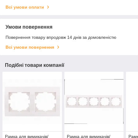
Всі умови оплати
Умови повернення
Повернення товару впродовж 14 днів за домовленістю
Всі умови повернення
Подібні товари компанії
Рамка для вимикачів/
Рамка для вимикачів/
Рамк