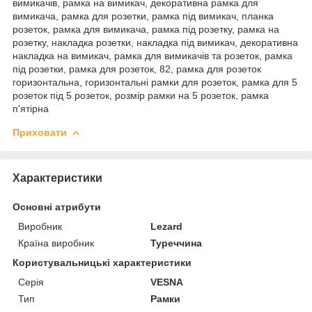
вимикачів, рамка на вимикач, декоративна рамка для
вимикача, рамка для розетки, рамка під вимикач, планка
розеток, рамка для вимикача, рамка під розетку, рамка на
розетку, накладка розетки, накладка під вимикач, декоративна
накладка на вимикач, рамка для вимикачів та розеток, рамка
під розетки, рамка для розеток, 82, рамка для розеток
горизонтальна, горизонтальні рамки для розеток, рамка для 5
розеток під 5 розеток, розмір рамки на 5 розеток, рамка
п'ятірна
Приховати
Характеристики
Основні атрибути
Виробник
Lezard
Країна виробник
Туреччина
Користувальницькі характеристики
Серія
VESNA
Тип
Рамки