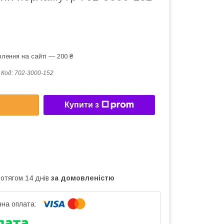
лення на сайті — 200 ₴
Код:
702-3000-152
Купити з
ротягом 14 днів
за домовленістю