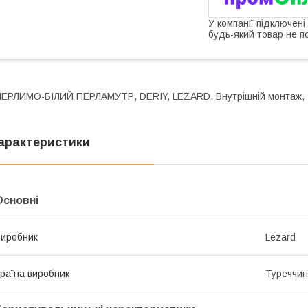
У компанії підключені
будь-який товар не п
ЕРЛИМО-БІЛИЙ ПЕРЛАМУТР, DERIY, LEZARD, Внутрішній монтаж,
арактеристики
Основні
иробник
Lezard
раїна виробник
Туреччи