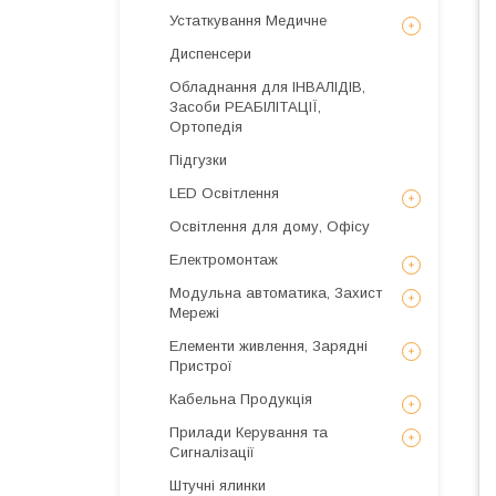
Устаткування Медичне
Диспенсери
Обладнання для ІНВАЛІДІВ,
Засоби РЕАБІЛІТАЦІЇ,
Ортопедія
Підгузки
LED Освітлення
Освітлення для дому, Офісу
Електромонтаж
Модульна автоматика, Захист
Мережі
Елементи живлення, Зарядні
Пристрої
Кабельна Продукція
Прилади Керування та
Сигналізації
Штучні ялинки