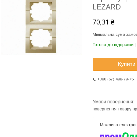
LEZARD
70,31 ₴
Мінімальна сума замов
Готово до відправки
Купити
+380 (67) 498-79-75
повернення товару п