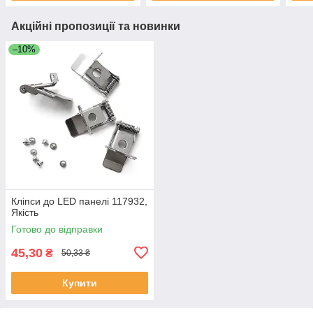
Акційні пропозиції та новинки
–10%
Кліпси до LED панелі 117932,
Якість
Готово до відправки
45,30
₴
50,33 ₴
Купити