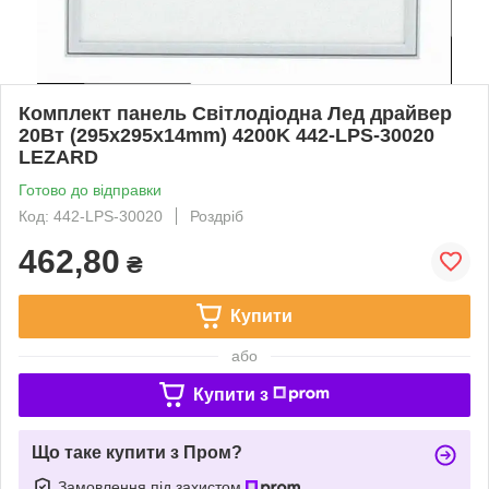
Комплект панель Світлодіодна Лед драйвер
20Вт (295x295x14mm) 4200K 442-LPS-30020
LEZARD
Готово до відправки
Код: 442-LPS-30020
Роздріб
462,80
₴
Купити
або
Купити з
Що таке купити з Пром?
Замовлення під захистом