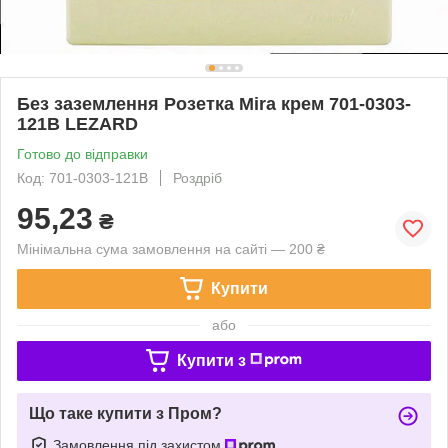
Без заземлення Розетка Mira крем 701-0303-
121В LEZARD
Готово до відправки
Код: 701-0303-121В
Роздріб
95,23
₴
Мінімальна сума замовлення на сайті — 200 ₴
Купити
або
Купити з
Що таке купити з Пром?
Замовлення під захистом