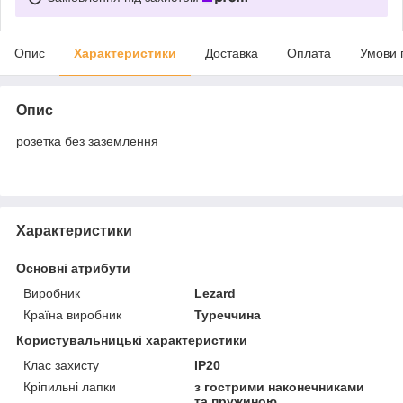
Опис
Характеристики
Доставка
Оплата
Умови 
Опис
розетка без заземлення
Характеристики
Основні атрибути
Виробник
Lezard
Країна виробник
Туреччина
Користувальницькі характеристики
Клас захисту
IP20
Кріпильні лапки
з гострими наконечниками
та пружиною