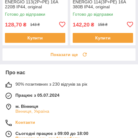
ENERGIO 113(2P+PE) 16A
ENERGIO 114(3P+PE) 16A
220В IP44, original
380В IP44, original
Готово до відправки
Готово до відправки
128,70
142,20
₴
₴
143 ₴
158 ₴
Купити
Купити
Показати ще
Про нас
90% позитивних з 230 відгуків за рік
Працює з 05.07.2024
м. Вінниця
Вінниця, Україна
Контакти
Сьогодні працює з 09:00 до 18:00