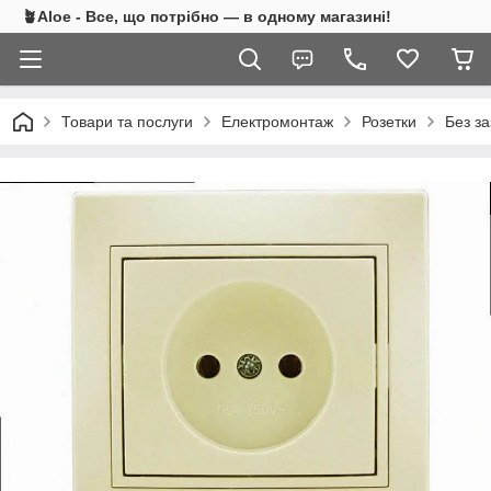
🪴Aloe - Все, що потрібно — в одному магазині!
Товари та послуги
Електромонтаж
Розетки
Без з