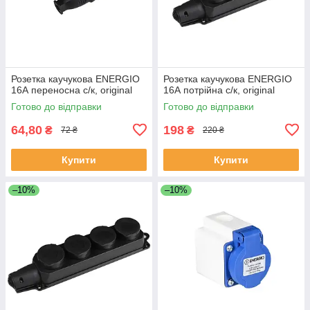
Розетка каучукова ENERGIO
Розетка каучукова ENERGIO
16А переносна с/к, original
16А потрійна с/к, original
Готово до відправки
Готово до відправки
64,80
198
₴
₴
72 ₴
220 ₴
Купити
Купити
–10%
–10%