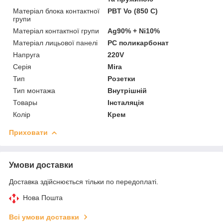
Матеріал блока контактної
PBT Vo (850 C)
групи
Матеріал контактної групи
Ag90% + Ni10%
Матеріал лицьової панелі
PC поликарбонат
Напруга
220V
Серія
Mira
Тип
Розетки
Тип монтажа
Внутрішній
Товары
Інсталяція
Колір
Крем
Приховати
Умови доставки
Доставка здійснюється тільки по передоплаті.
Нова Пошта
Всі умови доставки