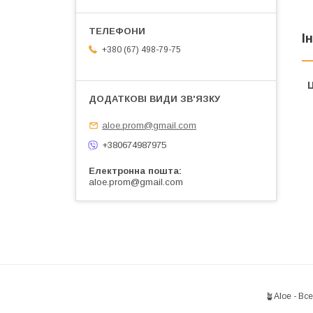
І
+380 (67) 498-79-75
Ц
aloe.prom@gmail.com
+380674987975
Електронна пошта
aloe.prom@gmail.com