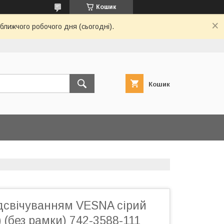
Кошик
ближчого робочого дня (сьогодні).
Кошик
ідсвічуванням VESNA сірий
 (без рамки) 742-3588-111