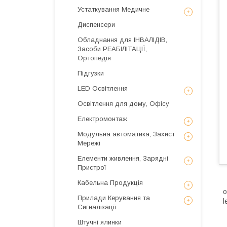
Устаткування Медичне
Диспенсери
Обладнання для ІНВАЛІДІВ,
Засоби РЕАБІЛІТАЦІЇ,
Ортопедія
Підгузки
LED Освітлення
Освітлення для дому, Офісу
Електромонтаж
Модульна автоматика, Захист
Мережі
Елементи живлення, Зарядні
Пристрої
Кабельна Продукція
о
Прилади Керування та
l
Сигналізації
Штучні ялинки