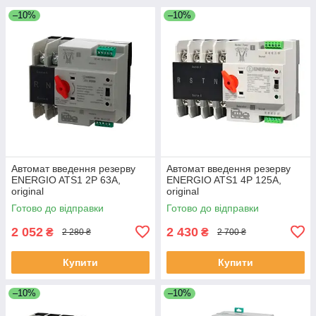
–10%
–10%
Автомат введення резерву
Автомат введення резерву
ENERGIO ATS1 2P 63A,
ENERGIO ATS1 4P 125A,
original
original
Готово до відправки
Готово до відправки
2 052
2 430
₴
₴
2 280 ₴
2 700 ₴
Купити
Купити
–10%
–10%