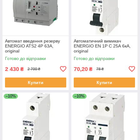
Автомат введення резерву
Автоматичний вимикач
ENERGIO ATS2 4P 63A,
ENERGIO EN 1P C 25А 6кА,
original
original
Готово до відправки
Готово до відправки
2 430
70,20
₴
₴
2 700 ₴
78 ₴
Купити
Купити
–10%
–10%