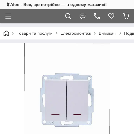
🪴Aloe - Все, що потрібно — в одному магазині!
Товари та послуги
Електромонтаж
Вимикачі
Подв