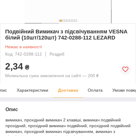
Подвійний Вимикач з підсвічуванням VESNA
білий (10шт/120шт) 742-0288-112 LEZARD
Немає в наявності
Код: 742-0288-112
Роздріб
2,34
₴
Мінімальна сума замовлення на сайті — 200 ₴
пис
Характеристики
Доставка
Оплата
Умови пове
Опис
вимикач, прохідний вимикач 2 клавіші, вимикач подвійний
прохідний, прохідний вимикач подвійний, прохідний подвійний
вимикач, прохідний вимикач підсвічуванням, вимикач з