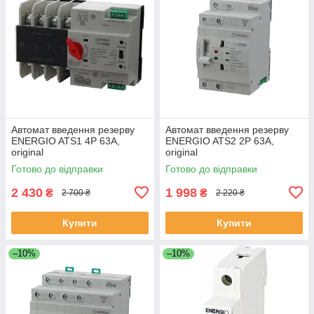
Автомат введення резерву
Автомат введення резерву
ENERGIO ATS1 4P 63A,
ENERGIO ATS2 2P 63A,
original
original
Готово до відправки
Готово до відправки
2 430
1 998
₴
₴
2 700 ₴
2 220 ₴
Купити
Купити
–10%
–10%