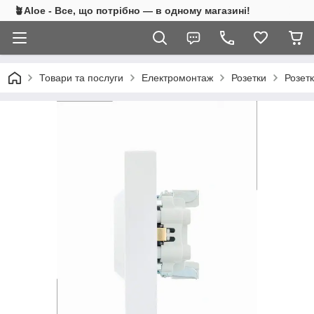
🪴Aloe - Все, що потрібно — в одному магазині!
Товари та послуги
Електромонтаж
Розетки
Розет