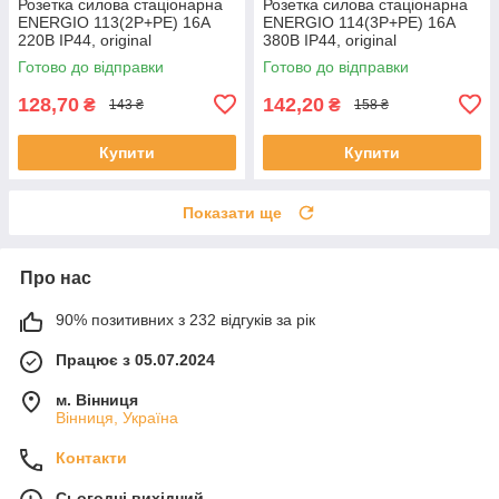
Розетка силова стаціонарна
Розетка силова стаціонарна
ENERGIO 113(2P+PE) 16A
ENERGIO 114(3P+PE) 16A
220В IP44, original
380В IP44, original
Готово до відправки
Готово до відправки
128,70
142,20
₴
₴
143 ₴
158 ₴
Купити
Купити
Показати ще
Про нас
90% позитивних з 232 відгуків за рік
Працює з 05.07.2024
м. Вінниця
Вінниця, Україна
Контакти
Сьогодні вихідний