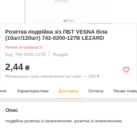
Розетка подвійна з/з ПБТ VESNA біла
(10шт/120шт) 742-0200-127B LEZARD
Немає в наявності
Код: 742-0200-127B
Роздріб
2,44
₴
Мінімальна сума замовлення на сайті — 200 ₴
пис
Характеристики
Доставка
Оплата
Умови пове
Опис
подвійна розетка із заземленням, розетка із заземленням