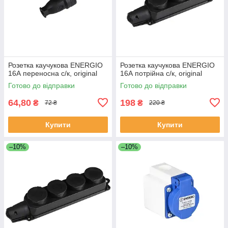
Розетка каучукова ENERGIO
Розетка каучукова ENERGIO
16А переносна с/к, original
16А потрійна с/к, original
Готово до відправки
Готово до відправки
64,80
198
₴
₴
72 ₴
220 ₴
Купити
Купити
–10%
–10%