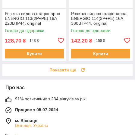
Розетка силова стаціонарна
Розетка силова стаціонарна
ENERGIO 113(2P+PE) 16A
ENERGIO 114(3P+PE) 16A
220В IP44, original
380В IP44, original
Готово до відправки
Готово до відправки
128,70
142,20
₴
₴
143 ₴
158 ₴
Купити
Купити
Показати ще
Про нас
91% позитивних з 234 відгуків за рік
Працює з 05.07.2024
м. Вінниця
Вінниця, Україна