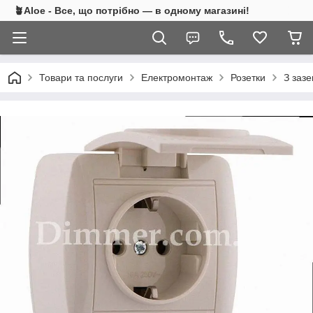
🪴Aloe - Все, що потрібно — в одному магазині!
Товари та послуги
Електромонтаж
Розетки
З заз