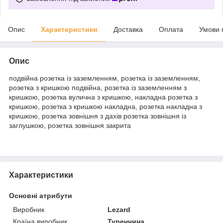
Опис
Характеристики
Доставка
Оплата
Умови 
Опис
подвійна розетка із заземленням, розетка із заземленням,
розетка з кришкою подвійна, розетка із заземленням з
кришкою, розетка вулична з кришкою, накладна розетка з
кришкою, розетка з кришкою накладна, розетка накладна з
кришкою, розетка зовнішня з дахів розетка зовнішня із
заглушкою, розетка зовнішня закрита
Характеристики
Основні атрибути
Виробник
Lezard
Країна виробник
Туреччина