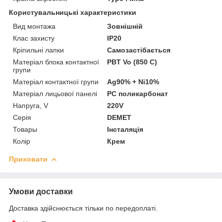
Користувальницькі характеристики
Вид монтажа
Зовнішній
Клас захисту
IP20
Кріпильні лапки
Самозастібається
Матеріал блока контактної
PBT Vo (850 C)
групи
Матеріал контактної групи
Ag90% + Ni10%
Матеріал лицьової панелі
PC поликарбонат
Напруга, V
220V
Серія
DEMET
Товары
Інсталяція
Колір
Крем
Приховати
Умови доставки
Доставка здійснюється тільки по передоплаті.