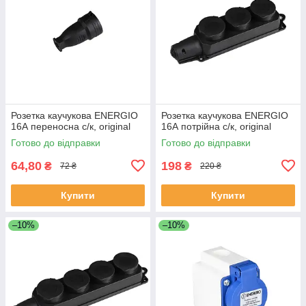
Розетка каучукова ENERGIO
Розетка каучукова ENERGIO
16А переносна с/к, original
16А потрійна с/к, original
Готово до відправки
Готово до відправки
64,80
198
₴
₴
72 ₴
220 ₴
Купити
Купити
–10%
–10%