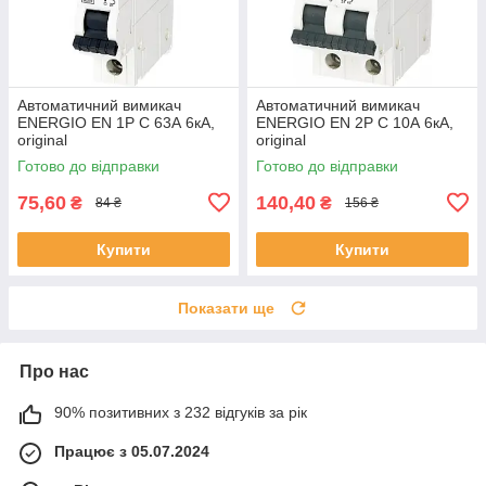
Автоматичний вимикач
Автоматичний вимикач
ENERGIO EN 1P C 63А 6кА,
ENERGIO EN 2P C 10А 6кА,
original
original
Готово до відправки
Готово до відправки
75,60
140,40
₴
₴
84 ₴
156 ₴
Купити
Купити
Показати ще
Про нас
90% позитивних з 232 відгуків за рік
Працює з 05.07.2024