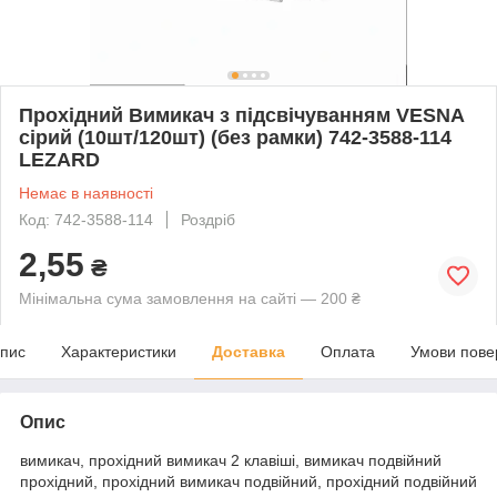
Прохідний Вимикач з підсвічуванням VESNA
сірий (10шт/120шт) (без рамки) 742-3588-114
LEZARD
Немає в наявності
Код: 742-3588-114
Роздріб
2,55
₴
Мінімальна сума замовлення на сайті — 200 ₴
пис
Характеристики
Доставка
Оплата
Умови пове
Опис
вимикач, прохідний вимикач 2 клавіші, вимикач подвійний
прохідний, прохідний вимикач подвійний, прохідний подвійний