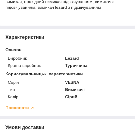
вимикач, прохідний вимикач підсвічуванням, вимикач з
підсвічуванням, вимикач lezard з підсвічуванням
Характеристики
Основні
Виробник
Lezard
Країна виробник
Туреччина
Користувальницькі характеристики
Серія
VESNA
Тип
Вимикачі
Колір
Сірий
Приховати
Умови доставки