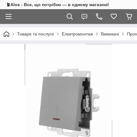
🪴Aloe - Все, що потрібно — в одному магазині!
Товари та послуги
Електромонтаж
Вимикачі
Прох