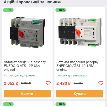
Акційні пропозиції та новинки
–10%
–10%
Автомат введення резерву
Автомат введення резерву
ENERGIO ATS1 2P 63A,
ENERGIO ATS1 4P 125A,
original
original
Готово до відправки
Готово до відправки
2 052
2 430
₴
₴
2 280 ₴
2 700 ₴
Купити
Купити
–10%
–10%