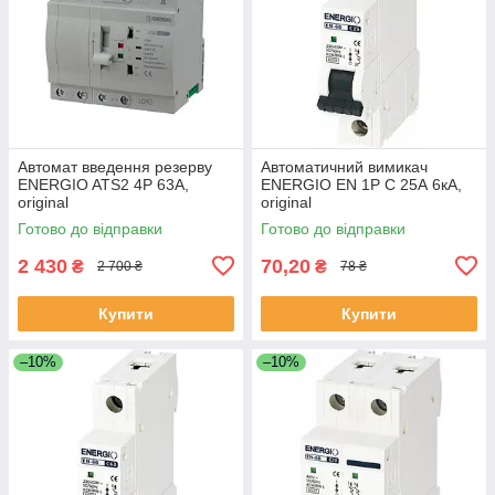
Автомат введення резерву
Автоматичний вимикач
ENERGIO ATS2 4P 63A,
ENERGIO EN 1P C 25А 6кА,
original
original
Готово до відправки
Готово до відправки
2 430
70,20
₴
₴
2 700 ₴
78 ₴
Купити
Купити
–10%
–10%