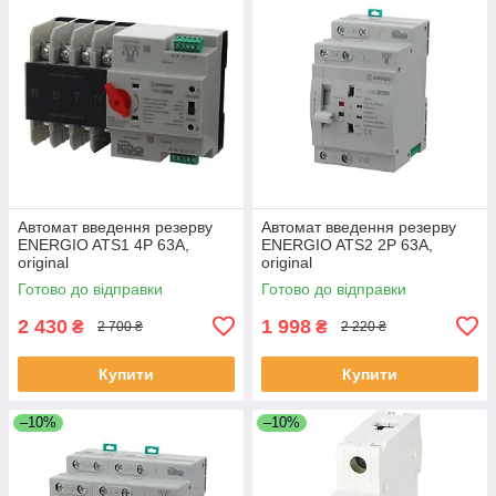
Автомат введення резерву
Автомат введення резерву
ENERGIO ATS1 4P 63A,
ENERGIO ATS2 2P 63A,
original
original
Готово до відправки
Готово до відправки
2 430
1 998
₴
₴
2 700 ₴
2 220 ₴
Купити
Купити
–10%
–10%