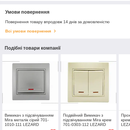
Умови повернення
Повернення товару впродовж 14 днів за домовленістю
Всі умови повернення
Подібні товари компанії
Вимикач з підсвічуванням
Подвійний Вимикач з
Прох
Mira металік сірий 701-
підсвічуванням Mira крем
крем
1010-111 LEZARD
701-0303-112 LEZARD
LEZ