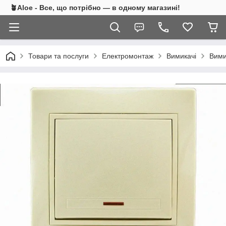
🪴Aloe - Все, що потрібно — в одному магазині!
Товари та послуги
Електромонтаж
Вимикачі
Вими