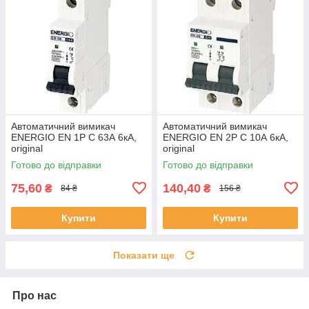
Автоматичний вимикач
Автоматичний вимикач
ENERGIO EN 1P C 63А 6кА,
ENERGIO EN 2P C 10А 6кА,
original
original
Готово до відправки
Готово до відправки
75,60
140,40
₴
₴
84 ₴
156 ₴
Купити
Купити
Показати ще
Про нас