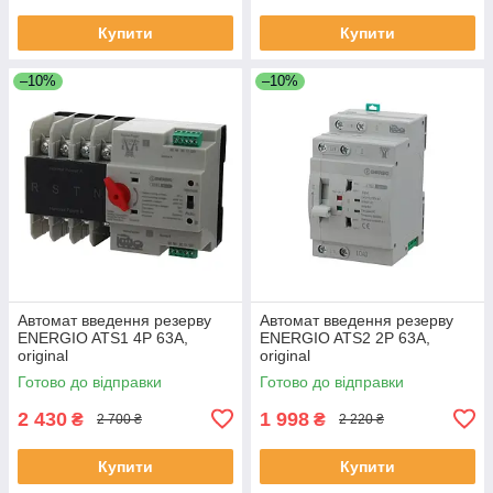
Купити
Купити
–10%
–10%
Автомат введення резерву
Автомат введення резерву
ENERGIO ATS1 4P 63A,
ENERGIO ATS2 2P 63A,
original
original
Готово до відправки
Готово до відправки
2 430
1 998
₴
₴
2 700 ₴
2 220 ₴
Купити
Купити