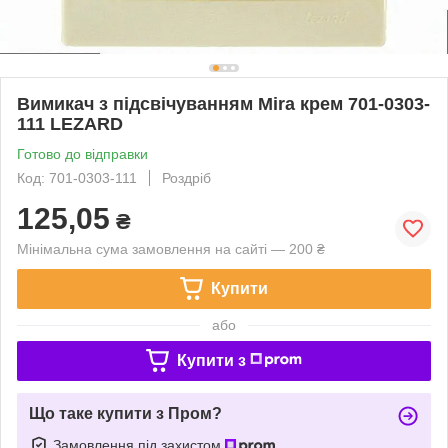
Вимикач з підсвічуванням Mira крем 701-0303-
111 LEZARD
Готово до відправки
Код: 701-0303-111
Роздріб
125,05
₴
Мінімальна сума замовлення на сайті — 200 ₴
Купити
або
Купити з
Що таке купити з Пром?
Замовлення під захистом