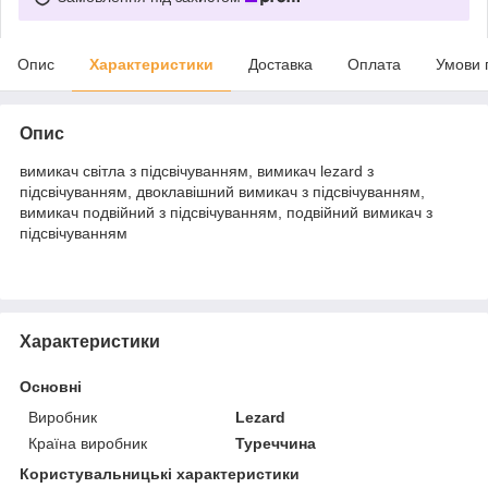
Опис
Характеристики
Доставка
Оплата
Умови 
Опис
вимикач світла з підсвічуванням, вимикач lezard з
підсвічуванням, двоклавішний вимикач з підсвічуванням,
вимикач подвійний з підсвічуванням, подвійний вимикач з
підсвічуванням
Характеристики
Основні
Виробник
Lezard
Країна виробник
Туреччина
Користувальницькі характеристики