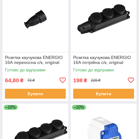
Розетка каучукова ENERGIO
Розетка каучукова ENERGIO
16А переносна с/к, original
16А потрійна с/к, original
Готово до відправки
Готово до відправки
64,80
198
₴
₴
72 ₴
220 ₴
Купити
Купити
–10%
–10%