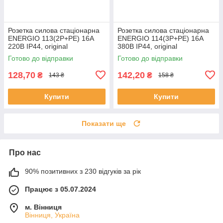
Розетка силова стаціонарна
Розетка силова стаціонарна
ENERGIO 113(2P+PE) 16A
ENERGIO 114(3P+PE) 16A
220В IP44, original
380В IP44, original
Готово до відправки
Готово до відправки
128,70
142,20
₴
₴
143 ₴
158 ₴
Купити
Купити
Показати ще
Про нас
90% позитивних з 230 відгуків за рік
Працює з 05.07.2024
м. Вінниця
Вінниця, Україна