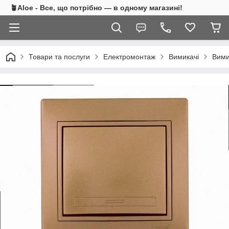
🪴Aloe - Все, що потрібно — в одному магазині!
Товари та послуги
Електромонтаж
Вимикачі
Вими