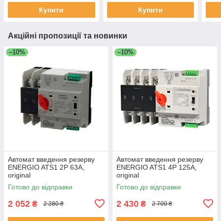
Купити
Купити
Акційні пропозиції та новинки
–10%
–10%
Автомат введення резерву
Автомат введення резерву
ENERGIO ATS1 2P 63A,
ENERGIO ATS1 4P 125A,
original
original
Готово до відправки
Готово до відправки
2 052
2 430
₴
₴
2 280 ₴
2 700 ₴