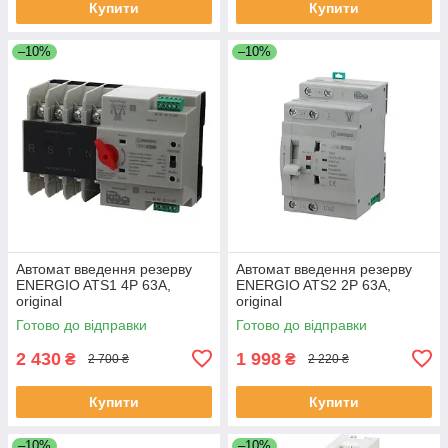
Купити
Купити
–10%
–10%
Автомат введення резерву
Автомат введення резерву
ENERGIO ATS1 4P 63A,
ENERGIO ATS2 2P 63A,
original
original
Готово до відправки
Готово до відправки
2 430
1 998
₴
₴
2 700 ₴
2 220 ₴
Купити
Купити
–10%
–10%