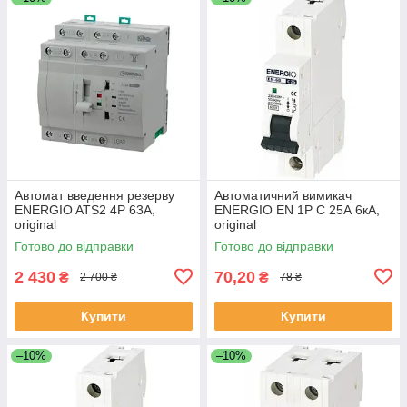
Автомат введення резерву
Автоматичний вимикач
ENERGIO ATS2 4P 63A,
ENERGIO EN 1P C 25А 6кА,
original
original
Готово до відправки
Готово до відправки
2 430
70,20
₴
₴
2 700 ₴
78 ₴
Купити
Купити
–10%
–10%