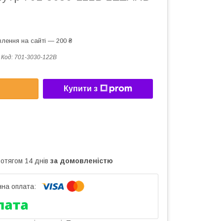
лення на сайті — 200 ₴
Код:
701-3030-122В
Купити з
ротягом 14 днів
за домовленістю