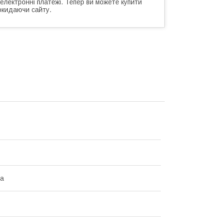
 електронні платежі. Тепер ви можете купити
окидаючи сайту.
на