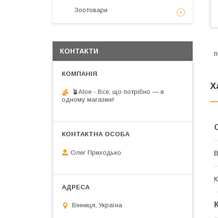
Зоотовари
КОНТАКТИ
п
Х
🪴Aloe - Все, що потрібно — в
одному магазині!
Олег Приходько
В
К
Вінниця, Україна