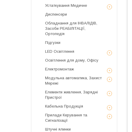
Устаткування Медичне
Диспенсери
Обладнання для ІНВАЛІДІВ,
Засоби РЕАБІЛІТАЦІЇ,
Ортопедія
Підгузки
LED Освітлення
Освітлення для дому, Офісу
Електромонтаж
Модульна автоматика, Захист
Мережі
Елементи живлення, Зарядні
Пристрої
Кабельна Продукція
Прилади Керування та
Сигналізації
Штучні ялинки