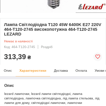
Лампа Світлодіодна T120 45W 6400K E27 220V
464-T120-2745 високопотужна 464-T120-2745
LEZARD
Немає в наявності
Код: 464-T120-2745
Роздріб
313,39
₴
Опис
Характеристики
Доставка
Оплата
Умови 
Опис
lezard лампочки, lezard лампи світлодіодні, лампа
світлодіодна, лампочка світлодіодна, лід лампа стельова, лід
лампи для дому, світлодіодні лампочки, лампочки