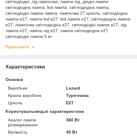
світлодіодні, лід лампочки, лампа лід, діодні лампи,
світлодіодна лампа, led лампа, світлодіодна лампа,
світлодіодні лампи лампа, лампочка 27 цоколь, світлодіодна
лампа e27, лампа led e27, led лампи e27, світлодіодна лампа
е27, лампочка світлодіодна е27, світлодіодні лампи е27, лід
лампа е27, лампа лід е27, лампа світлодіодна е27,
світлодіодні лампи 5 вт
Приховати
Характеристики
Основні
Виробник
Lezard
Країна виробник
Туреччина
Цоколь
E27
Користувальницькі характеристики
Аналог лампи
360 Вт
розжарювання
Ватівність
45 Вт