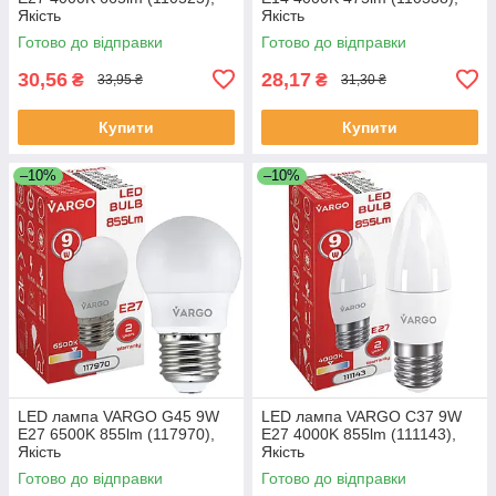
Якість
Якість
Готово до відправки
Готово до відправки
30,56
28,17
₴
₴
33,95 ₴
31,30 ₴
Купити
Купити
–10%
–10%
LED лампа VARGO G45 9W
LED лампа VARGO C37 9W
E27 6500K 855lm (117970),
E27 4000K 855lm (111143),
Якість
Якість
Готово до відправки
Готово до відправки