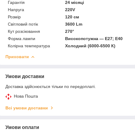
Гарантія
24 місяці
Напруга
220V
Розмір
120 см
Світловий потік
3600 Lm
Кут розсіювання
270°
Форма лампи
Високопотужна — E27; E40
Колірна температура
Холодний (6000-6500 К)
Приховати
Умови доставки
Доставка здійснюється тільки по передоплаті.
Нова Пошта
Всі умови доставки
Умови оплати