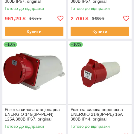
380В IP67, original
380В IP67, original
Готово до відправки
Готово до відправки
961,20
2 700
₴
₴
1 068 ₴
3 000 ₴
Купити
Купити
–10%
–10%
Розетка силова стаціонарна
Розетка силова переносна
ENERGIO 145(3P+PE+N)
ENERGIO 214(3P+PE) 16A
125A 380В IP67, original
380В IP44, original
Готово до відправки
Готово до відправки