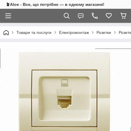
🪴Aloe - Все, що потрібно — в одному магазині!
Товари та послуги
Електромонтаж
Розетки
Розет