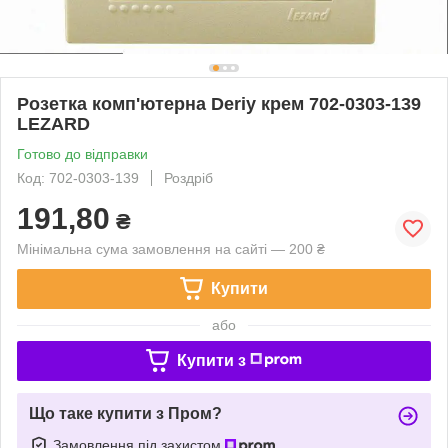
Розетка комп'ютерна Deriy крем 702-0303-139
LEZARD
Готово до відправки
Код: 702-0303-139
Роздріб
191,80
₴
Мінімальна сума замовлення на сайті — 200 ₴
Купити
або
Купити з
Що таке купити з Пром?
Замовлення під захистом