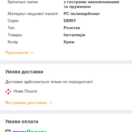
Кріпильні лапки
з гострими наконечниками
та пружиною
Матеріал лицьової панелі
PC поликарбонат
Серія
DERIY
Тип
Розетки
Товары
Інсталяція
Колір
Крем
Приховати
Умови доставки
Доставка здійснюється тільки по передоплаті.
Нова Пошта
Всі умови доставки
Умови оплати