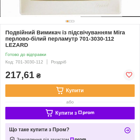
Подвійний Вимикач із підсвічуванням Mira
перлово-білий перламутр 701-3030-112
LEZARD
Готово до відправки
Код: 701-3030-112
Роздріб
217,61
₴
Купити
або
Купити з
Що таке купити з Пром?
Замовлення під захистом