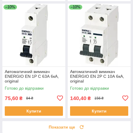
–10%
–10%
Автоматичний вимикач
Автоматичний вимикач
ENERGIO EN 1P C 63А 6кА,
ENERGIO EN 2P C 10А 6кА,
original
original
Готово до відправки
Готово до відправки
75,60
140,40
₴
₴
84 ₴
156 ₴
Купити
Купити
Показати ще