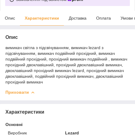
Опис
Характеристики
Доставка
Оплата
Умови 
Опис
вимикач світла з підсвічуванням, вимикач lezard з
підсвічуванням, вимикач подвійний прохідний, вимикач
подвійний прохідний, прохідний вимикач подвійний , вимикач
прохідний двоклавішний, прохідний двоклавішний вимикач,
двоклавішний прохідний вимикач lezard, прохідний вимикач
двоклавішний, подвійний прохідний вимикач, двоклавішний
прохідний вимикач
Приховати
Характеристики
Основні
Виробник
Lezard