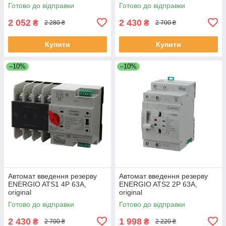
Готово до відправки
Готово до відправки
2 052
2 430
₴
₴
2 280 ₴
2 700 ₴
Купити
Купити
–10%
–10%
Автомат введення резерву
Автомат введення резерву
ENERGIO ATS1 4P 63A,
ENERGIO ATS2 2P 63A,
original
original
Готово до відправки
Готово до відправки
2 430
1 998
₴
₴
2 700 ₴
2 220 ₴