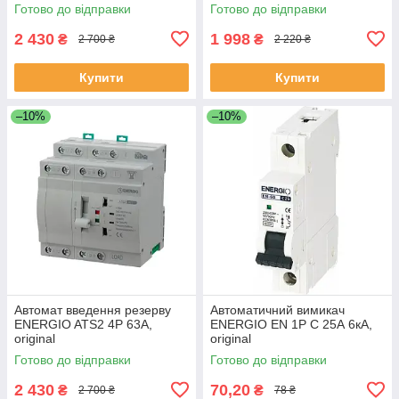
Готово до відправки
Готово до відправки
2 430
1 998
₴
₴
2 700 ₴
2 220 ₴
Купити
Купити
–10%
–10%
Автомат введення резерву
Автоматичний вимикач
ENERGIO ATS2 4P 63A,
ENERGIO EN 1P C 25А 6кА,
original
original
Готово до відправки
Готово до відправки
2 430
70,20
₴
₴
2 700 ₴
78 ₴