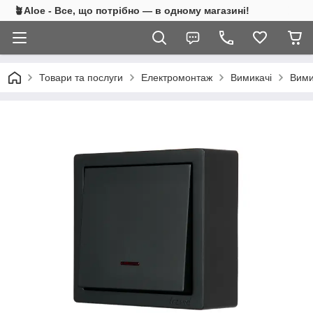
🪴Aloe - Все, що потрібно — в одному магазині!
Товари та послуги
Електромонтаж
Вимикачі
Вими