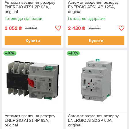
Автомат введення резерву
Автомат введення резерву
ENERGIO ATS1 2P 63A,
ENERGIO ATS1 4P 125A,
original
original
Готово до відправки
Готово до відправки
2 052
2 430
₴
₴
2 280 ₴
2 700 ₴
Купити
Купити
–10%
–10%
Автомат введення резерву
Автомат введення резерву
ENERGIO ATS1 4P 63A,
ENERGIO ATS2 2P 63A,
original
original