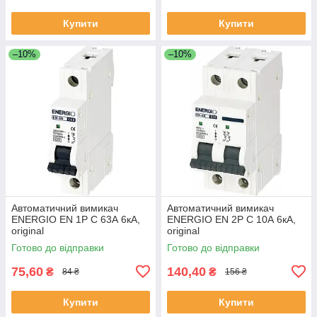
Купити
Купити
–10%
–10%
Автоматичний вимикач
Автоматичний вимикач
ENERGIO EN 1P C 63А 6кА,
ENERGIO EN 2P C 10А 6кА,
original
original
Готово до відправки
Готово до відправки
75,60
140,40
₴
₴
84 ₴
156 ₴
Купити
Купити