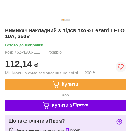
Вимикач накладний з підсвіткою Lezard LETO
10A, 250V
Готово до відправки
Код: 752-4200-111
Роздріб
112,14
₴
Мінімальна сума замовлення на сайті — 200 ₴
Купити
або
Купити з
Що таке купити з Пром?
Замовлення під захистом