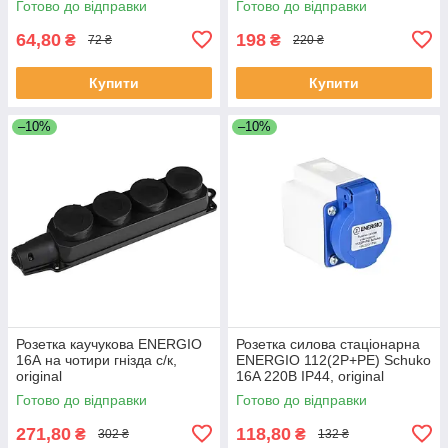
Готово до відправки
Готово до відправки
64,80
198
₴
₴
72 ₴
220 ₴
Купити
Купити
–10%
–10%
Розетка каучукова ENERGIO
Розетка силова стаціонарна
16А на чотири гнізда с/к,
ENERGIO 112(2P+PE) Schuko
original
16A 220В IP44, original
Готово до відправки
Готово до відправки
271,80
118,80
₴
₴
302 ₴
132 ₴