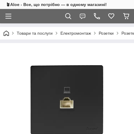
🪴Aloe - Все, що потрібно — в одному магазині!
Товари та послуги
Електромонтаж
Розетки
Розет