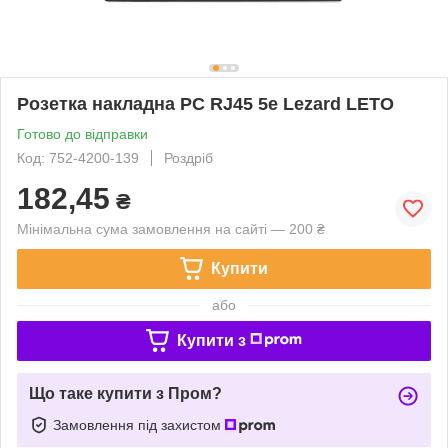
Розетка накладна PC RJ45 5e Lezard LETO
Готово до відправки
Код: 752-4200-139
Роздріб
182,45
₴
Мінімальна сума замовлення на сайті — 200 ₴
Купити
або
Купити з
Що таке купити з Пром?
Замовлення під захистом