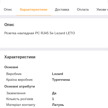
Опис
Характеристики
Доставка
Оплата
Умови 
Опис
Розетка накладная PC RJ45 5e Lezard LETO
Характеристики
Основні
Виробник
Lezard
Країна виробник
Туреччина
Основні атрибути
Заземлення
Да
Кількість роз'ємів
1
Матеріал контакту
Латунь