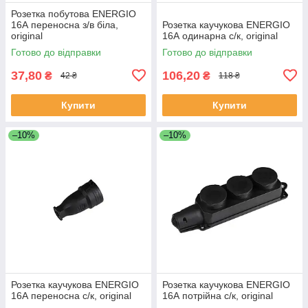
Розетка побутова ENERGIO
16А переносна з/в біла,
Розетка каучукова ENERGIO
original
16А одинарна с/к, original
Готово до відправки
Готово до відправки
37,80
106,20
₴
₴
42 ₴
118 ₴
Купити
Купити
–10%
–10%
Розетка каучукова ENERGIO
Розетка каучукова ENERGIO
16А переносна с/к, original
16А потрійна с/к, original