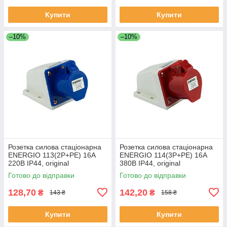
Купити
Купити
–10%
–10%
Розетка силова стаціонарна
Розетка силова стаціонарна
ENERGIO 113(2P+PE) 16A
ENERGIO 114(3P+PE) 16A
220В IP44, original
380В IP44, original
Готово до відправки
Готово до відправки
128,70
142,20
₴
₴
143 ₴
158 ₴
Купити
Купити