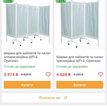
–11%
–11%
Ширма для кабінетів та палат
чотирисекційна ШП-4,
Ширма для кабінетів та палат
Оригінал
трисекційна ШП-3, Оригінал
Готово до відправки
Готово до відправки
5 874
4 628
₴
₴
6 600 ₴
5 200 ₴
Купити
Купити
Показати ще