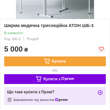
Ширма медична трисекційна АТОН ШБ-3
В наявності
Код: ШБ-3
Роздріб
5 000
₴
Купити
або
Купити з
Що таке купити з Пром?
Замовлення під захистом