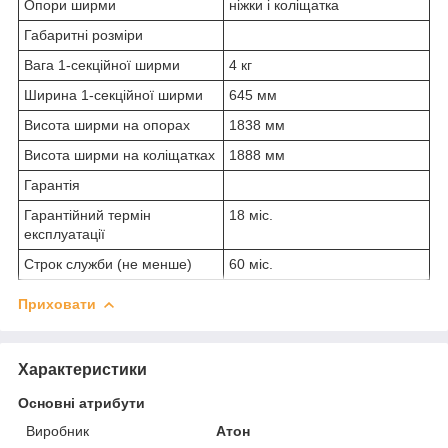
Опори ширми
ніжки і коліщатка
Габаритні розміри
Вага 1-секційної ширми
4 кг
Ширина 1-секційної ширми
645 мм
Висота ширми на опорах
1838 мм
Висота ширми на коліщатках
1888 мм
Гарантія
Гарантійний термін
18 міс.
експлуатації
Строк служби (не менше)
60 міс.
Приховати
Характеристики
Основні атрибути
Виробник
Атон