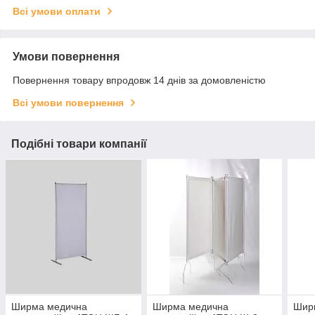
Всі умови оплати
Умови повернення
Повернення товару впродовж 14 днів за домовленістю
Всі умови повернення
Подібні товари компанії
Ширма медична
Ширма медична
Шир