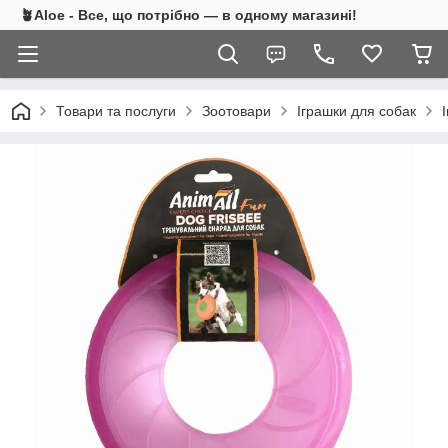
🪴Aloe - Все, що потрібно — в одному магазині!
Товари та послуги
Зоотовари
Іграшки для собак