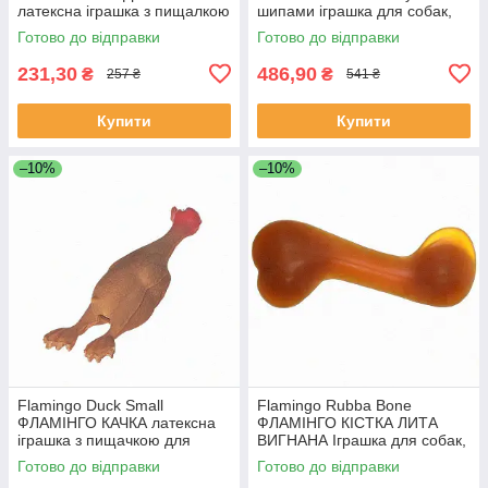
латексна іграшка з пищалкою
шипами іграшка для собак,
для собак, Якість
Якість
Готово до відправки
Готово до відправки
231,30
486,90
₴
₴
257 ₴
541 ₴
Купити
Купити
–10%
–10%
Flamingo Duck Small
Flamingo Rubba Bone
ФЛАМІНГО КАЧКА латексна
ФЛАМІНГО КІСТКА ЛИТА
іграшка з пищачкою для
ВИГНАНА Іграшка для собак,
собак, Якість
Якість
Готово до відправки
Готово до відправки