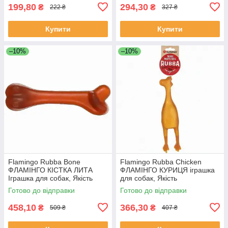
199,80
294,30
₴
₴
222 ₴
327 ₴
Купити
Купити
–10%
–10%
Flamingo Rubba Bone
Flamingo Rubba Chicken
ФЛАМІНГО КІСТКА ЛИТА
ФЛАМІНГО КУРИЦЯ іграшка
Іграшка для собак, Якість
для собак, Якість
Готово до відправки
Готово до відправки
458,10
366,30
₴
₴
509 ₴
407 ₴