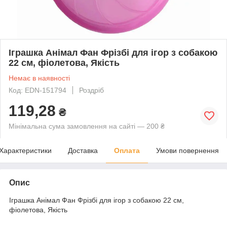
Іграшка Анімал Фан Фрізбі для ігор з собакою
22 см, фіолетова, Якість
Немає в наявності
Код: EDN-151794
Роздріб
119,28
₴
Мінімальна сума замовлення на сайті — 200 ₴
Характеристики
Доставка
Оплата
Умови повернення
Опис
Іграшка Анімал Фан Фрізбі для ігор з собакою 22 см,
фіолетова, Якість