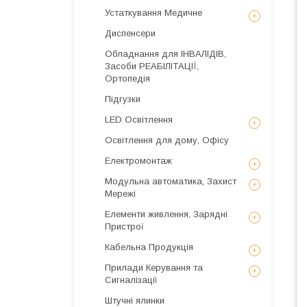
Устаткування Медичне
Диспенсери
Обладнання для ІНВАЛІДІВ,
Засоби РЕАБІЛІТАЦІЇ,
Ортопедія
Підгузки
LED Освітлення
Освітлення для дому, Офісу
Електромонтаж
Модульна автоматика, Захист
Мережі
Елементи живлення, Зарядні
Пристрої
Кабельна Продукція
Прилади Керування та
Сигналізації
Штучні ялинки