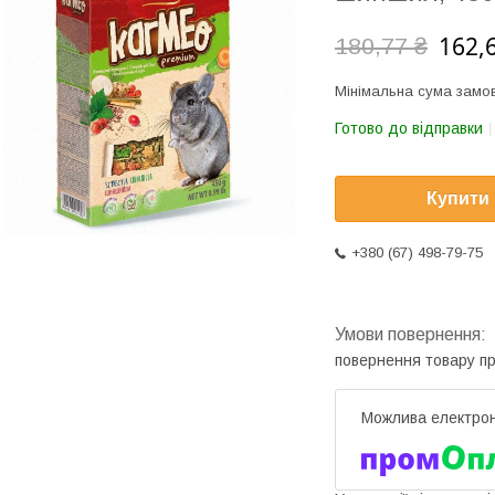
162,
180,77 ₴
Мінімальна сума замов
Готово до відправки
Купити
+380 (67) 498-79-75
повернення товару п