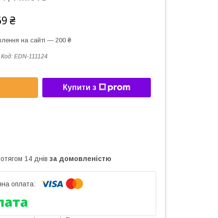
69 ₴
лення на сайті — 200 ₴
Код:
EDN-111124
Купити з
ротягом 14 днів
за домовленістю