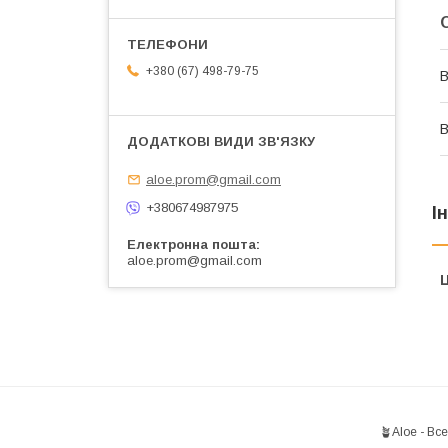
+380 (67) 498-79-75
В
В
aloe.prom@gmail.com
+380674987975
І
Електронна пошта
aloe.prom@gmail.com
Ц