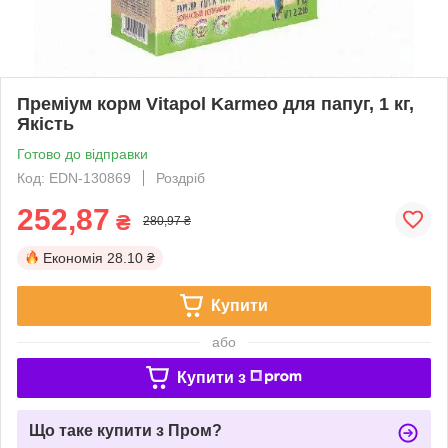
Преміум корм Vitapol Karmeo для папуг, 1 кг,
Якість
Готово до відправки
Код: EDN-130869
Роздріб
252,87
₴
280,97 ₴
Економія
28.10 ₴
Купити
або
Купити з
Що таке купити з Пром?