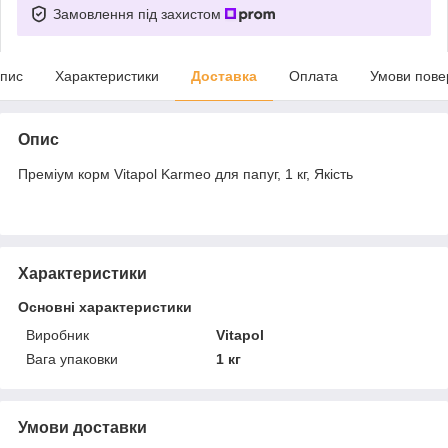
Замовлення під захистом
пис
Характеристики
Доставка
Оплата
Умови пове
Опис
Преміум корм Vitapol Karmeo для папуг, 1 кг, Якість
Характеристики
Основні характеристики
Виробник
Vitapol
Вага упаковки
1 кг
Умови доставки