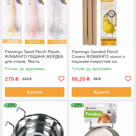
Flamingo Sand Perch Plastic
Flamingo Sanded Perch
ФЛАМІНГО ПІЩАНА ЖЕРДКА
Covers ФЛАМІНГО чохол з
для птахів, Якість
піщаним покриттям на
жердинку для птахів, Якість
Готово до відправки
Готово до відправки
279
88,20
₴
₴
310 ₴
98 ₴
Купити
Купити
–10%
–10%