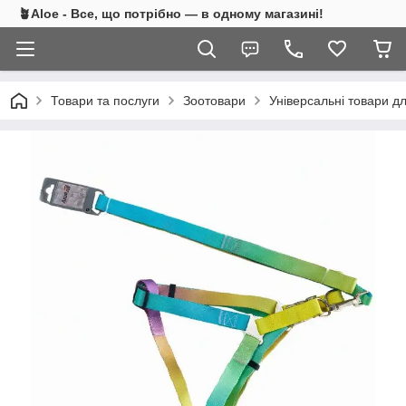
🪴Aloe - Все, що потрібно — в одному магазині!
Товари та послуги
Зоотовари
Універсальні товари д