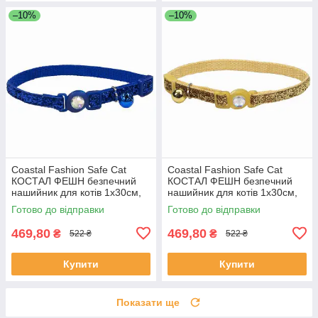
–10%
–10%
Coastal Fashion Safe Cat
Coastal Fashion Safe Cat
КОСТАЛ ФЕШН безпечний
КОСТАЛ ФЕШН безпечний
нашийник для котів 1х30см,
нашийник для котів 1х30см,
Якість
Якість
Готово до відправки
Готово до відправки
469,80
469,80
₴
₴
522 ₴
522 ₴
Купити
Купити
Показати ще