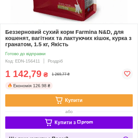
Беззерновий сухий корм Farmina N&D, для
кошенят, вагітних та лактуючих кішок, курка з
гранатом, 1.5 кг, Якість
Готово до відправки
Код: EDN-156411
Роздріб
1 142,79
₴
1 269,77 ₴
Економія
126.98 ₴
Купити
або
Купити з