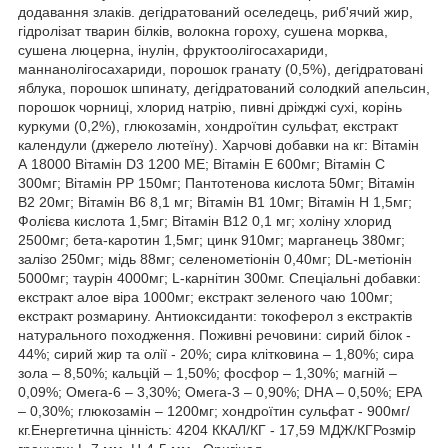
додавання злаків. дегідратований оселедець, риб'ячий жир,
гідролізат тварин білків, волокна гороху, сушена морква,
сушена люцерна, інулін, фруктоолігосахариди,
маннанолігосахариди, порошок гранату (0,5%), дегідратовані
яблука, порошок шпинату, дегідратований солодкий апельсин,
порошок чорниці, хлорид натрію, пивні дріжджі сухі, корінь
куркуми (0,2%), глюкозамін, хондроїтин сульфат, екстракт
календули (джерело лютеїну). Харчові добавки на кг: Вітамін
А 18000 Вітамін D3 1200 МЕ; Вітамін Е 600мг; Вітамін С
300мг; Вітамін РР 150мг; Пантотенова кислота 50мг; Вітамін
В2 20мг; Вітамін В6 8,1 мг; Вітамін В1 10мг; Вітамін Н 1,5мг;
Фолієва кислота 1,5мг; Вітамін В12 0,1 мг; холіну хлорид
2500мг; бета-каротин 1,5мг; цинк 910мг; марганець 380мг;
залізо 250мг; мідь 88мг; селенометіонін 0,40мг; DL-метіонін
5000мг; таурін 4000мг; L-карнітин 300мг. Спеціальні добавки:
екстракт алое віра 1000мг; екстракт зеленого чаю 100мг;
екстракт розмарину. Антиоксиданти: токоферол з екстрактів
натурального походження. Поживні речовини: сирий білок -
44%; сирий жир та олії - 20%; сира клітковина – 1,80%; сира
зола – 8,50%; кальцій – 1,50%; фосфор – 1,30%; магній –
0,09%; Омега-6 – 3,30%; Омега-3 – 0,90%; DHA – 0,50%; EPA
– 0,30%; глюкозамін – 1200мг; хондроїтин сульфат - 900мг/
кг.Енергетична цінність: 4204 ККАЛ/КГ - 17,59 МДЖ/КГРозмір