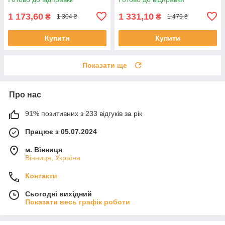
корм для котів, Якість
Якість
1 173,60
1 331,10
₴
₴
1 304 ₴
1 479 ₴
Купити
Купити
Показати ще
Про нас
91% позитивних з 233 відгуків за рік
Працює з 05.07.2024
м. Вінниця
Вінниця, Україна
Контакти
Сьогодні вихідний
Показати весь графік роботи