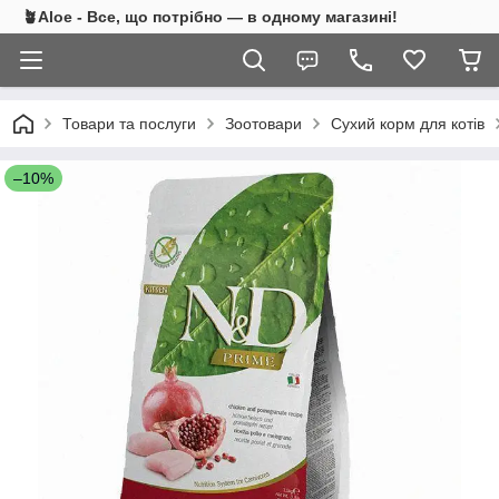
🪴Aloe - Все, що потрібно — в одному магазині!
Товари та послуги
Зоотовари
Сухий корм для котів
–10%