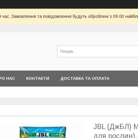
й час. Замовлення та повідомлення будуть оброблені з 09:00 найбл
РО НАС
КОНТАКТИ
ДОСТАВКА ТА ОПЛАТА
JBL (ДжБЛ) 
для рослин).