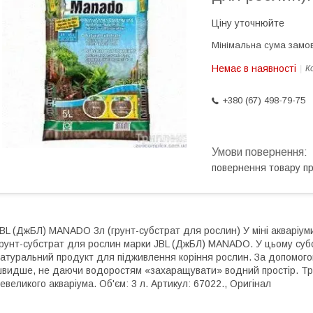
Ціну уточнюйте
Мінімальна сума замов
Немає в наявності
К
+380 (67) 498-79-75
повернення товару п
BL (ДжБЛ) MANADO 3л (грунт-субстрат для рослин) У міні акваріу
рунт-субстрат для рослин марки JBL (ДжБЛ) MANADO. У цьому субст
атуральний продукт для підживлення коріння рослин. За допомого
видше, не даючи водоростям «захаращувати» водний простір. Тр
евеликого акваріума. Об'єм: 3 л. Артикул: 67022., Оригінал