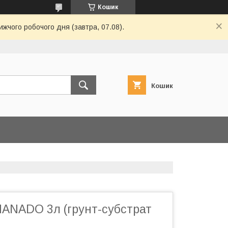
Кошик
ижчого робочого дня (завтра, 07.08).
Кошик
MANADO 3л (грунт-субстрат