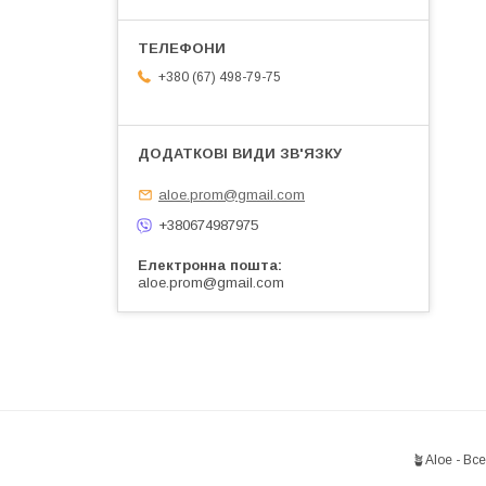
+380 (67) 498-79-75
aloe.prom@gmail.com
+380674987975
Електронна пошта
aloe.prom@gmail.com