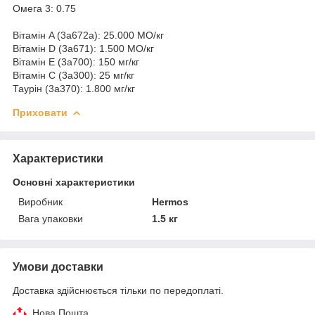
Омега 3: 0.75
Вітамін A (3a672a): 25.000 МО/кг
Вітамін D (3a671): 1.500 МО/кг
Вітамін Е (3a700): 150 мг/кг
Вітамін С (3a300): 25 мг/кг
Таурін (3а370): 1.800 мг/кг
Приховати
Характеристики
Основні характеристики
Виробник
Hermos
Вага упаковки
1.5 кг
Умови доставки
Доставка здійснюється тільки по передоплаті.
Нова Пошта