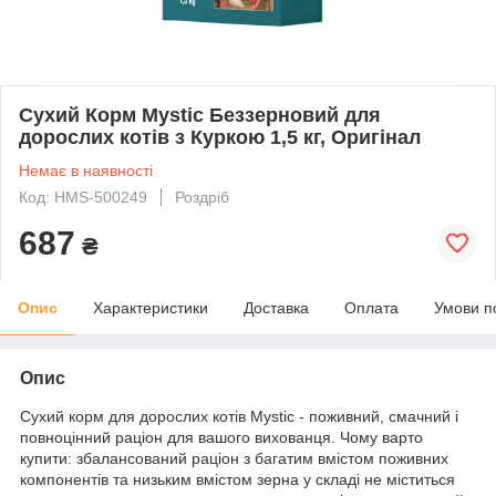
Сухий Корм Mystic Беззерновий для
дорослих котів з Куркою 1,5 кг, Оригінал
Немає в наявності
Код: HMS-500249
Роздріб
687
₴
Опис
Характеристики
Доставка
Оплата
Умови п
Опис
Сухий корм для дорослих котів Mystic - поживний, смачний і
повноцінний раціон для вашого вихованця. Чому варто
купити: збалансований раціон з багатим вмістом поживних
компонентів та низьким вмістом зерна у складі не міститься