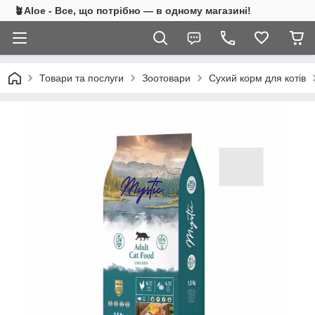
🪴Aloe - Все, що потрібно — в одному магазині!
Товари та послуги
Зоотовари
Сухий корм для котів