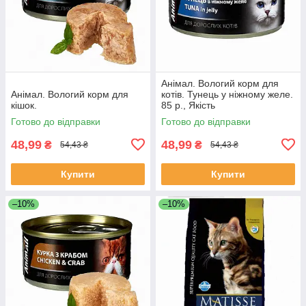
Анімал. Вологий корм для
Анімал. Вологий корм для
котів. Тунець у ніжному желе.
кішок.
85 р., Якість
Готово до відправки
Готово до відправки
48,99
48,99
₴
₴
54,43 ₴
54,43 ₴
Купити
Купити
–10%
–10%