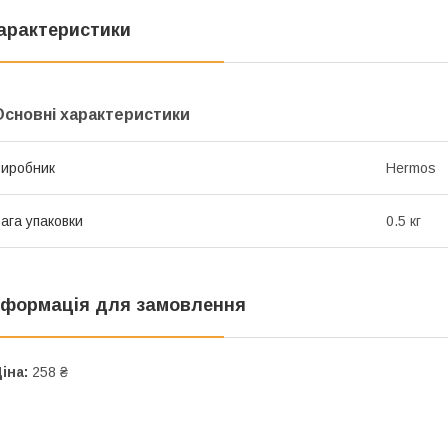
арактеристики
Основні характеристики
иробник
Hermos
ага упаковки
0.5 кг
нформація для замовлення
іна:
258 ₴